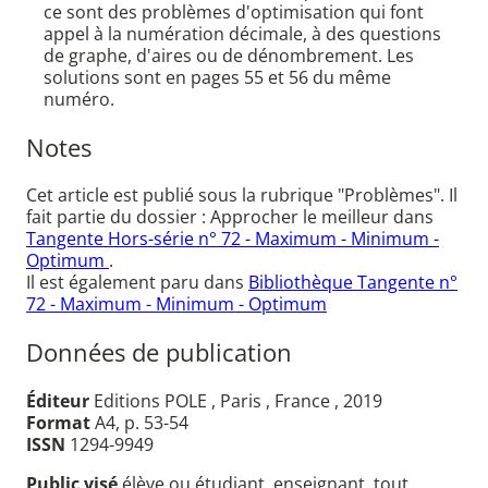
ce sont des problèmes d'optimisation qui font
appel à la numération décimale, à des questions
de graphe, d'aires ou de dénombrement. Les
solutions sont en pages 55 et 56 du même
numéro.
Notes
Cet article est publié sous la rubrique "Problèmes". Il
fait partie du dossier : Approcher le meilleur dans
Tangente Hors-série n° 72 - Maximum - Minimum -
Optimum
.
Il est également paru dans
Bibliothèque Tangente n°
72 - Maximum - Minimum - Optimum
Données de publication
Éditeur
Editions POLE , Paris , France , 2019
Format
A4, p. 53-54
ISSN
1294-9949
Public visé
élève ou étudiant, enseignant, tout