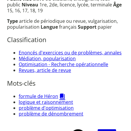
public
Niveau
1re, 2de, licence, lycée, terminale
Âge
15, 16, 17, 18, 19
Type
article de périodique ou revue, vulgarisation,
popularisation
Langue
français
Support
papier
Classification
Enoncés d'exercices ou de problèmes, annales
Médiation, popularisation
Optimisation - Recherche opérationnelle
Revues, article de revue
Mots-clés
formule de Héron
logique et raisonnement
problème d'optimisation
problème de dénombrement