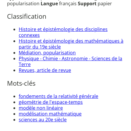
popularisation
Langue
français
Support
papier
Classification
Histoire et épistémologie des disciplines
connexes
Histoire et épistémologie des mathématiques à
partir du 19e siècle
Médiation, popularisation
Physique - Chimie - Astronomie - Sciences de la
Terre
Revues, article de revue
Mots-clés
fondements de la relativité générale
géométrie de l'espace-temps
modèle non linéaire
modélisation mathématique
sciences au 20e siècle