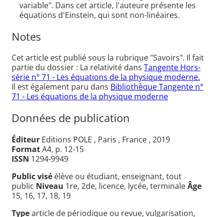
variable". Dans cet article, l'auteure présente les
équations d'Einstein, qui sont non-linéaires.
Notes
Cet article est publié sous la rubrique "Savoirs". Il fait
partie du dossier : La relativité dans
Tangente Hors-
série n° 71 - Les équations de la physique moderne.
Il est également paru dans
Bibliothèque Tangente n°
71 - Les équations de la physique moderne
Données de publication
Éditeur
Editions POLE , Paris , France , 2019
Format
A4, p. 12-15
ISSN
1294-9949
Public visé
élève ou étudiant, enseignant, tout
public
Niveau
1re, 2de, licence, lycée, terminale
Âge
15, 16, 17, 18, 19
Type
article de périodique ou revue, vulgarisation,