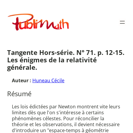
Aller
au
Publimath
contenu
Tangente Hors-série. N° 71. p. 12-15.
Les énigmes de la relativité
générale.
Auteur :
Huneau Cécile
Résumé
Les lois édictées par Newton montrent vite leurs
limites dès que l'on s'intéresse à certains
phénomènes célestes. Pour réconcilier la
théorie et les observations, il devient nécessaire
d'introduire un "espace-temps à géométrie