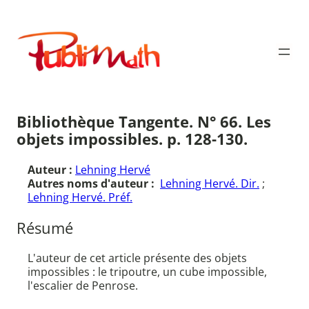
Aller
au
Publimath
contenu
Bibliothèque Tangente. N° 66. Les
objets impossibles. p. 128-130.
Auteur :
Lehning Hervé
Autres noms d'auteur :
Lehning Hervé. Dir.
;
Lehning Hervé. Préf.
Résumé
L'auteur de cet article présente des objets
impossibles : le tripoutre, un cube impossible,
l'escalier de Penrose.