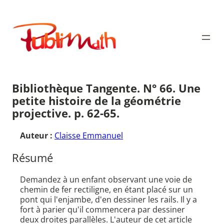
Aller
au
Publimath
contenu
Bibliothèque Tangente. N° 66. Une
petite histoire de la géométrie
projective. p. 62-65.
Auteur :
Claisse Emmanuel
Résumé
Demandez à un enfant observant une voie de
chemin de fer rectiligne, en étant placé sur un
pont qui l'enjambe, d'en dessiner les rails. Il y a
fort à parier qu'il commencera par dessiner
deux droites parallèles. L'auteur de cet article