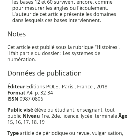
les bases 12 et 60 survivent encore, comme
pour mesurer les angles ou l'écoulement.
L'auteur de cet article présente les domaines
dans lesquels ces bases interviennent.
Notes
Cet article est publié sous la rubrique "Histoires".
Il fait partie du dossier : Les systèmes de
numération.
Données de publication
Éditeur
Editions POLE , Paris , France , 2018
Format
A4, p. 32-34
ISSN
0987-0806
Public visé
élève ou étudiant, enseignant, tout
public
Niveau
1re, 2de, licence, lycée, terminale
Âge
15, 16, 17, 18, 19
Type
article de périodique ou revue, vulgarisation,