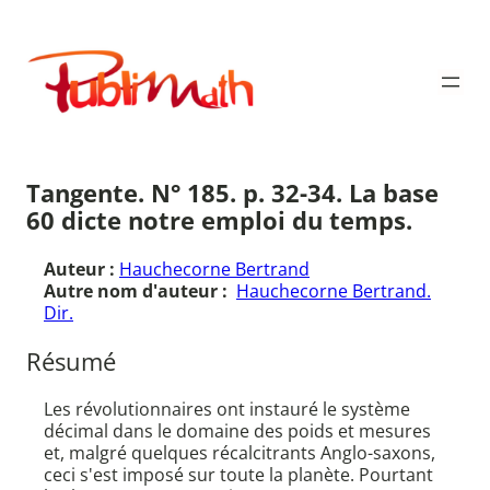
Aller
au
Publimath
contenu
Tangente. N° 185. p. 32-34. La base
60 dicte notre emploi du temps.
Auteur :
Hauchecorne Bertrand
Autre nom d'auteur :
Hauchecorne Bertrand.
Dir.
Résumé
Les révolutionnaires ont instauré le système
décimal dans le domaine des poids et mesures
et, malgré quelques récalcitrants Anglo-saxons,
ceci s'est imposé sur toute la planète. Pourtant