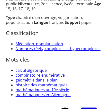
public
Niveau
1re, 2de, licence, lycée, terminale
Âge
15, 16, 17, 18, 19
Type
chapitre d’un ouvrage, vulgarisation,
popularisation
Langue
français
Support
papier
Classification
Médiation, popularisation
Nombres réels, complexes et hypercomplexes
Mots-clés
calcul algébrique
combinatoire énumérative
géométrie dans le plan
histoire des mathématiques
mathématiques au 19e siècle
mathématiques en Allemagne