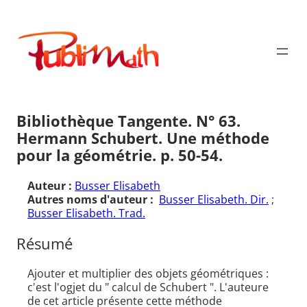
Aller
au
Publimath
contenu
Bibliothèque Tangente. N° 63.
Hermann Schubert. Une méthode
pour la géométrie. p. 50-54.
Auteur :
Busser Elisabeth
Autres noms d'auteur :
Busser Elisabeth. Dir.
;
Busser Elisabeth. Trad.
Résumé
Ajouter et multiplier des objets géométriques :
c'est l'ogjet du " calcul de Schubert ". L'auteure
de cet article présente cette méthode