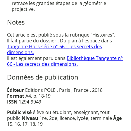
retrace les grandes étapes de la géométrie
projective.
Notes
Cet article est publié sous la rubrique "Histoires".
Il fait partie du dossier : Du plan à l'espace dans
Tangente Hors-série n° 66 - Les secrets des
dimensions.
Il est également paru dans
Bibliothèque Tangente n°
66 - Les secrets des dimensions.
Données de publication
Éditeur
Editions POLE , Paris , France , 2018
Format
A4, p. 18-19
ISSN
1294-9949
Public visé
élève ou étudiant, enseignant, tout
public
Niveau
1re, 2de, licence, lycée, terminale
Âge
15, 16, 17, 18, 19