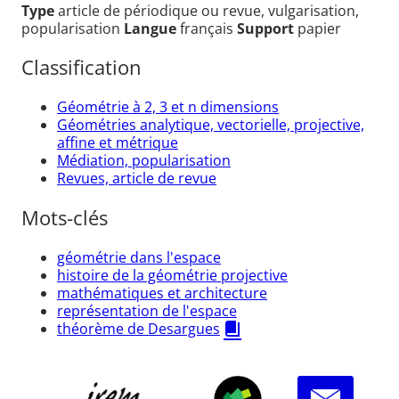
Type
article de périodique ou revue, vulgarisation,
popularisation
Langue
français
Support
papier
Classification
Géométrie à 2, 3 et n dimensions
Géométries analytique, vectorielle, projective,
affine et métrique
Médiation, popularisation
Revues, article de revue
Mots-clés
géométrie dans l'espace
histoire de la géométrie projective
mathématiques et architecture
représentation de l'espace
théorème de Desargues