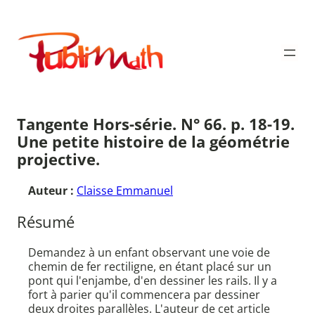
Aller
au
Publimath
contenu
Tangente Hors-série. N° 66. p. 18-19.
Une petite histoire de la géométrie
projective.
Auteur :
Claisse Emmanuel
Résumé
Demandez à un enfant observant une voie de
chemin de fer rectiligne, en étant placé sur un
pont qui l'enjambe, d'en dessiner les rails. Il y a
fort à parier qu'il commencera par dessiner
deux droites parallèles. L'auteur de cet article