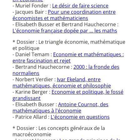
- Muriel Fonder :
Le désir de faire science
- Jacques Bair :
Pour une coordination entre
économistes et mathématiciens
- Elisabeth Busser et Bertrand Hauchecorne :
L'économie française dopée par ... les maths
* Dossier : Le triangle économie, mathématique
et politique
- Daniel Temam :
Economie et mathématiques :
entre fascination et rejet
- Bertrand Hauchecorne :
2000 : la fronde des
normaliens
- Norbert Verdier :
Ivar Ekeland, entre
mathématiques, économie et philosophie
- Karine Berger :
Economie et politique, le fossé
grandissant
- Elisabeth Busser :
Antoine Cournot, des
mathématiques à l'économie
- Patrice Allard :
L'économie en questions
* Dossier : Les concepts généraux de la
macroéconomie