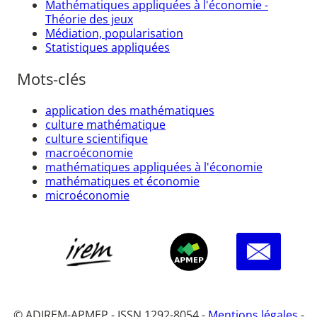
Mathématiques appliquées à l'économie -
Théorie des jeux
Médiation, popularisation
Statistiques appliquées
Mots-clés
application des mathématiques
culture mathématique
culture scientifique
macroéconomie
mathématiques appliquées à l'économie
mathématiques et économie
microéconomie
© ADIREM-APMEP - ISSN 1292-8054 -
Mentions légales
-