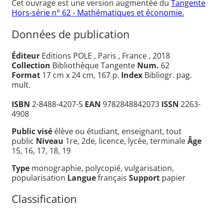
Cet ouvrage est une version augmentée du
Tangente
Hors-série n° 62 - Mathématiques et économie.
Données de publication
Éditeur
Editions POLE , Paris , France , 2018
Collection
Bibliothèque Tangente
Num.
62
Format
17 cm x 24 cm, 167 p.
Index
Bibliogr. pag.
mult.
ISBN
2-8488-4207-5
EAN
9782848842073
ISSN
2263-
4908
Public visé
élève ou étudiant, enseignant, tout
public
Niveau
1re, 2de, licence, lycée, terminale
Âge
15, 16, 17, 18, 19
Type
monographie, polycopié, vulgarisation,
popularisation
Langue
français
Support
papier
Classification