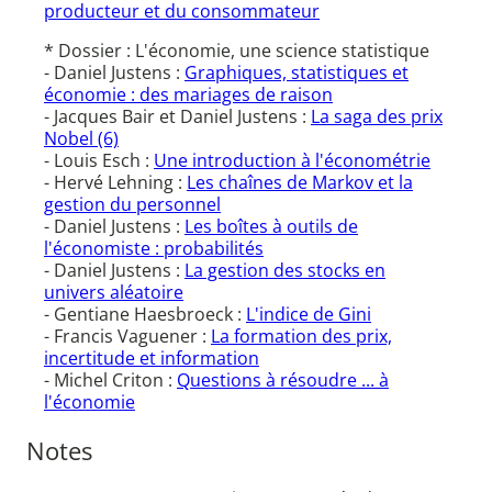
producteur et du consommateur
* Dossier : L'économie, une science statistique
- Daniel Justens :
Graphiques, statistiques et
économie : des mariages de raison
- Jacques Bair et Daniel Justens :
La saga des prix
Nobel (6)
- Louis Esch :
Une introduction à l'économétrie
- Hervé Lehning :
Les chaînes de Markov et la
gestion du personnel
- Daniel Justens :
Les boîtes à outils de
l'économiste : probabilités
- Daniel Justens :
La gestion des stocks en
univers aléatoire
- Gentiane Haesbroeck :
L'indice de Gini
- Francis Vaguener :
La formation des prix,
incertitude et information
- Michel Criton :
Questions à résoudre ... à
l'économie
Notes