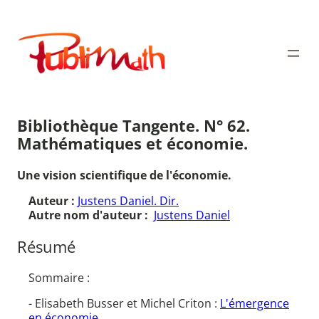
Aller
au
Publimath
contenu
Bibliothèque Tangente. N° 62.
Mathématiques et économie.
Une vision scientifique de l'économie.
Auteur :
Justens Daniel. Dir.
Autre nom d'auteur :
Justens Daniel
Résumé
Sommaire :
- Elisabeth Busser et Michel Criton :
L'émergence
en économie