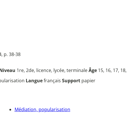
, p. 38-38
Niveau
1re, 2de, licence, lycée, terminale
Âge
15, 16, 17, 18,
opularisation
Langue
français
Support
papier
Médiation, popularisation