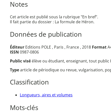
Notes
Cet article est publié sous la rubrique "En bref".
Il fait partie du dossier : La formule de Héron.
Données de publication
Éditeur
Editions POLE , Paris , France , 2018
Format
A4
ISSN
0987-0806
Public visé
élève ou étudiant, enseignant, tout public
Type
article de périodique ou revue, vulgarisation, p
Classification
Longueurs, aires et volumes
Mots-clés