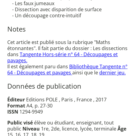
- Les faux jumeaux
- Dissection avec disparition de surface
- Un découpage contre-intuitif
Notes
Cet article est publié sous la rubrique "Maths
étonnantes". Il fait partie du dossier : Les dissections
dans
Tangente Hors-série n° 64 - Découpages et
pavages.
Il est également paru dans
Bibliothèque Tangente n°
64 - Découpages et pavages
ainsi que le
dernier jeu.
Données de publication
Éditeur
Editions POLE , Paris , France , 2017
Format
A4, p. 27-30
ISSN
1294-9949
Public visé
élève ou étudiant, enseignant, tout
public
Niveau
1re, 2de, licence, lycée, terminale
Âge
15, 16, 17, 18, 19