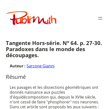
Aller
au
Publimath
contenu
Tangente Hors-série. N° 64. p. 27-30.
Paradoxes dans le monde des
découpages.
Auteur :
Sarcone Gianni
Résumé
Les pavages et les dissections géométriques ont
donnés naissance aux puzzles
d'équidécomposition qui, depuis le XVIIe siècle,
n'ont cessé de faire "phosphorer" nos neurones.
Dans cet article sont proposés les jeux suivants :