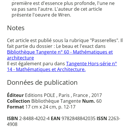
première est d'essence plus profonde, l'une ne
va pas sans l'autre. L'auteur de cet article
présente l'oeuvre de Wren.
Notes
Cet article est publié sous la rubrique "Passerelles". Il
fait partie du dossier : Le beau et l'exact dans
Bibliothèque Tangente n° 60 - Mathématiques et
architecture
Il est également paru dans
Tangente Hors-série n°
14 - Mathématiques et Architecture.
Données de publication
Éditeur
Editions POLE , Paris , France , 2017
Collection
Bibliothèque Tangente
Num.
60
Format
17 cm x 24 cm, p. 12-17
ISBN
2-8488-4202-4
EAN
9782848842035
ISSN
2263-
4908