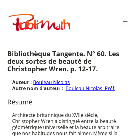
Aller
au
Publimath
contenu
Bibliothèque Tangente. N° 60. Les
deux sortes de beauté de
Christopher Wren. p. 12-17.
Auteur :
Bouleau Nicolas
Autre nom d'auteur :
Bouleau Nicolas. Préf.
Résumé
Architecte britannique du XVIIe siècle,
Christopher Wren a distingué entre la beauté
géométrique universelle et la beauté arbitraire
que nos habitudes nous fait aimer. Même si la