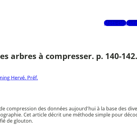
Mots-clés
Aute
es arbres à compresser. p. 140-142
ning Hervé. Préf.
compression des données aujourd'hui à la base des diverse
yptographie. Cet article décrit une méthode simple pour déc
fié de glouton.