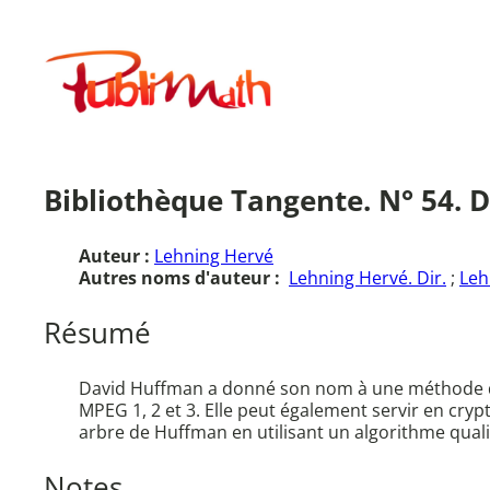
Aller
au
Publimath
contenu
Bibliothèque Tangente. N° 54. D
Auteur :
Lehning Hervé
Autres noms d'auteur :
Lehning Hervé. Dir.
;
Leh
Résumé
David Huffman a donné son nom à une méthode de 
MPEG 1, 2 et 3. Elle peut également servir en cr
arbre de Huffman en utilisant un algorithme quali
Notes