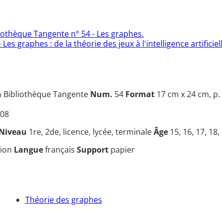
iothèque Tangente n° 54 - Les graphes.
es graphes : de la théorie des jeux à l'intelligence artificiell
n
Bibliothèque Tangente
Num.
54
Format
17 cm x 24 cm, p.
08
Niveau
1re, 2de, licence, lycée, terminale
Âge
15, 16, 17, 18,
tion
Langue
français
Support
papier
Théorie des graphes