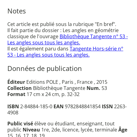
Notes
Cet article est publié sous la rubrique "En bref".
Il fait partie du dossier : Les angles en géométrie
classique de l'ouvrage
Bibliothèque Tangente n° 53 -
Les angles sous tous les angles.
Il est également paru dans
Tangente Hors-série n°
53 - Les angles sous tous les angles.
Données de publication
Éditeur
Editions POLE , Paris , France , 2015
Collection
Bibliothèque Tangente
Num.
53
Format
17 cm x 24 cm, p. 32-32
ISBN
2-84884-185-0
EAN
9782848841854
ISSN
2263-
4908
Public visé
élève ou étudiant, enseignant, tout
public
Niveau
1re, 2de, licence, lycée, terminale
Âge
15, 16, 17, 18, 19