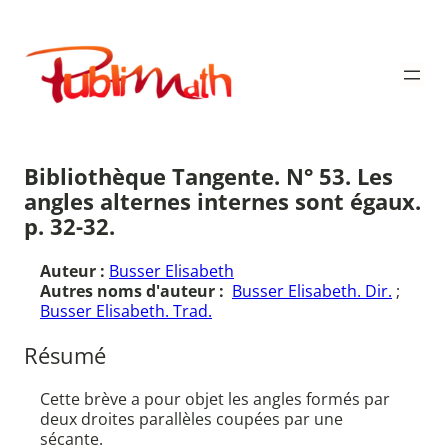
Aller
au
Publimath
contenu
Bibliothèque Tangente. N° 53. Les
angles alternes internes sont égaux.
p. 32-32.
Auteur :
Busser Elisabeth
Autres noms d'auteur :
Busser Elisabeth. Dir.
;
Busser Elisabeth. Trad.
Résumé
Cette brève a pour objet les angles formés par
deux droites parallèles coupées par une
sécante.