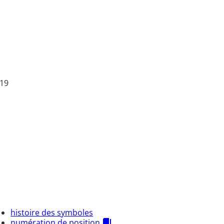
 19
histoire des symboles
numération de position