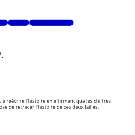
urs
Glossaire
Recherche avancée
.
 réécrire l'histoire en affirmant que les chiffres
e de retracer l'histoire de ces deux failles.