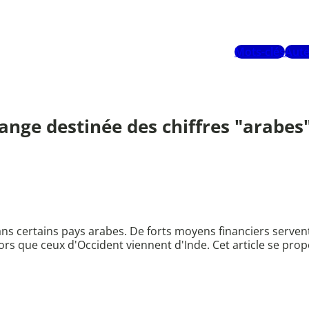
Mots-clés
Aute
range destinée des chiffres "arabes"
s certains pays arabes. De forts moyens financiers servent à
rs que ceux d'Occident viennent d'Inde. Cet article se propos