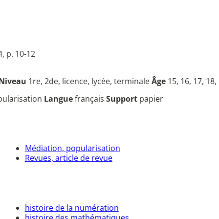
, p. 10-12
Niveau
1re, 2de, licence, lycée, terminale
Âge
15, 16, 17, 18,
opularisation
Langue
français
Support
papier
Médiation, popularisation
Revues, article de revue
histoire de la numération
histoire des mathématiques