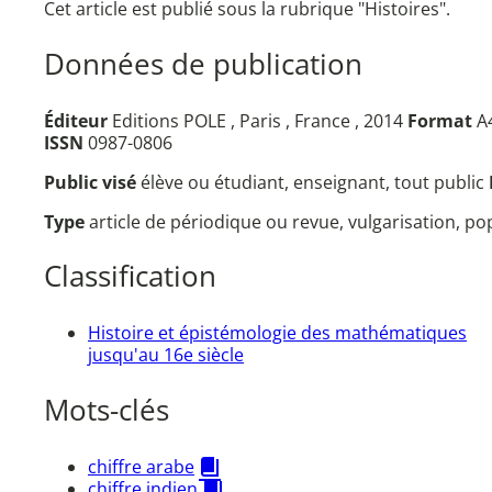
Cet article est publié sous la rubrique "Histoires".
Données de publication
Éditeur
Editions POLE , Paris , France , 2014
Format
A4
ISSN
0987-0806
Public visé
élève ou étudiant, enseignant, tout public
Type
article de périodique ou revue, vulgarisation, p
Classification
Histoire et épistémologie des mathématiques
jusqu'au 16e siècle
Mots-clés
chiffre arabe
chiffre indien