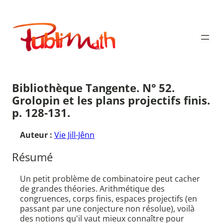
Aller
au
Publimath
contenu
Bibliothèque Tangente. N° 52.
Grolopin et les plans projectifs finis.
p. 128-131.
Auteur :
Vie Jill-Jênn
Résumé
Un petit problème de combinatoire peut cacher
de grandes théories. Arithmétique des
congruences, corps finis, espaces projectifs (en
passant par une conjecture non résolue), voilà
des notions qu'il vaut mieux connaître pour