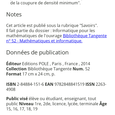
de la coupure de densité minimum".
Notes
Cet article est publié sous la rubrique "Savoirs".
Il fait partie du dossier : Informatique pour les
mathématiques de l'ouvrage
Bibliothèque Tangente
n° 52 - Mathématiques et informatique.
Données de publication
Éditeur
Editions POLE , Paris , France , 2014
Collection
Bibliothèque Tangente
Num.
52
Format
17 cm x 24 cm, p.
ISBN
2-84884-151-6
EAN
9782848841519
ISSN
2263-
4908
Public visé
élève ou étudiant, enseignant, tout
public
Niveau
1re, 2de, licence, lycée, terminale
Âge
15, 16, 17, 18, 19