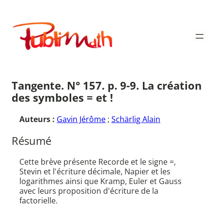
Aller
au
Publimath
contenu
Tangente. N° 157. p. 9-9. La création
des symboles = et !
Auteurs :
Gavin Jérôme
;
Schärlig Alain
Résumé
Cette brève présente Recorde et le signe =,
Stevin et l'écriture décimale, Napier et les
logarithmes ainsi que Kramp, Euler et Gauss
avec leurs proposition d'écriture de la
factorielle.