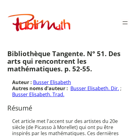
Aller
au
Publimath
contenu
Bibliothèque Tangente. N° 51. Des
arts qui rencontrent les
mathématiques. p. 52-55.
Auteur :
Busser Elisabeth
Autres noms d'auteur :
Busser Elisabeth. Dir.
;
Busser Elisabeth. Trad.
Résumé
Cet article met l'accent sur des artistes du 20e
siècle (de Picasso à Morellet) qui ont pu être
inspirés par les mathématiques. Ces dernières