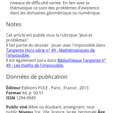
niveaux de difficulté variée. En lien avec la
thématique ce sont des problèmes d'existence
dans les domaines géométrique ou numérique.
Notes
Cet article est publié sous la rubrique "Jeux et
problèmes".
Il fait partie du dossier : Jouer avec l'impossible dans
Tangente Hors-série n° 49 - Mathématiques de
l'impossible.
Il est également paru dans
Bibliothèque Tangente n°
49 - Les maths de l'impossible.
Données de publication
Éditeur
Editions POLE , Paris , France , 2013
Format
A4, p. 50-51
ISSN
1294-9949
Public visé
élève ou étudiant, enseignant, tout
public
Niveau
1re, 2de, licence, lycée, terminale
Âge