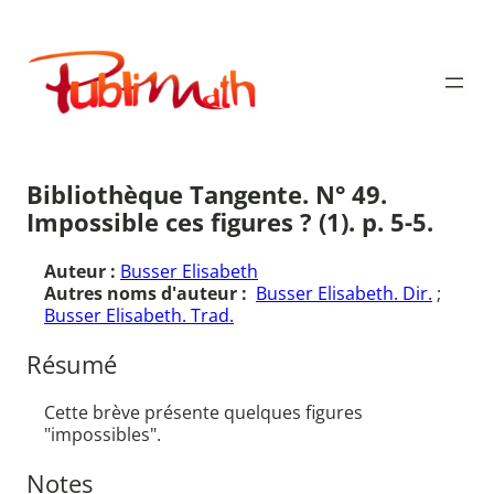
Aller
au
Publimath
contenu
Bibliothèque Tangente. N° 49.
Impossible ces figures ? (1). p. 5-5.
Auteur :
Busser Elisabeth
Autres noms d'auteur :
Busser Elisabeth. Dir.
;
Busser Elisabeth. Trad.
Résumé
Cette brève présente quelques figures
"impossibles".
Notes