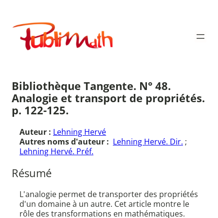
Aller
au
Publimath
contenu
Bibliothèque Tangente. N° 48.
Analogie et transport de propriétés.
p. 122-125.
Auteur :
Lehning Hervé
Autres noms d'auteur :
Lehning Hervé. Dir.
;
Lehning Hervé. Préf.
Résumé
L'analogie permet de transporter des propriétés
d'un domaine à un autre. Cet article montre le
rôle des transformations en mathématiques.