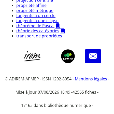
projection centrale
propriété affine
propriété métrique
tangente à un cercle
tangente à une ellipse
théorème de Pascal
théorie des catégories
transport de propriétés
© ADIREM-APMEP - ISSN 1292-8054 -
Mentions légales
-
Mise à jour 07/08/2026 18:49 -
42565 fiches -
17163 dans bibliothèque numérique -