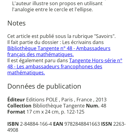
L'auteur illustre son propos en utilisant
l'analogie entre le cercle et l'ellipse.
Notes
Cet article est publié sous la rubrique "Savoirs".
Il fait partie du dossier : Les écrivains dans
Bibliothèque Tangente n° 48 - Ambassadeurs
français des mathématiques.
Il est également paru dans
Tangente Hors-série n°
48 - Les ambassadeurs francophones des
mathématiques.
Données de publication
Éditeur
Editions POLE , Paris , France , 2013
Collection
Bibliothèque Tangente
Num.
48
Format
17 cm x 24 cm, p. 122-125
ISBN
2-84884-166-4
EAN
9782848841663
ISSN
2263-
4908