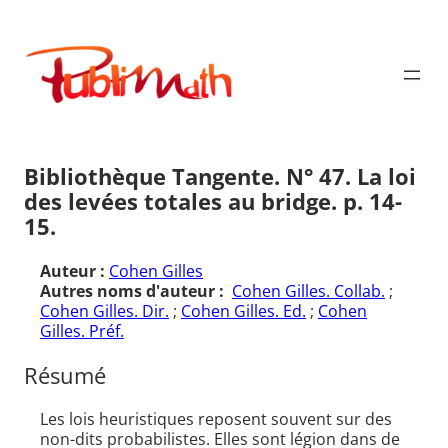
Aller
au
Publimath
contenu
Bibliothèque Tangente. N° 47. La loi
des levées totales au bridge. p. 14-
15.
Auteur :
Cohen Gilles
Autres noms d'auteur :
Cohen Gilles. Collab.
;
Cohen Gilles. Dir.
;
Cohen Gilles. Ed.
;
Cohen
Gilles. Préf.
Résumé
Les lois heuristiques reposent souvent sur des
non-dits probabilistes. Elles sont légion dans de