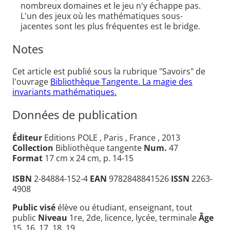
nombreux domaines et le jeu n'y échappe pas.
L'un des jeux où les mathématiques sous-
jacentes sont les plus fréquentes est le bridge.
Notes
Cet article est publié sous la rubrique "Savoirs" de
l'ouvrage
Bibliothèque Tangente. La magie des
invariants mathématiques.
Données de publication
Éditeur
Editions POLE , Paris , France , 2013
Collection
Bibliothèque tangente
Num.
47
Format
17 cm x 24 cm, p. 14-15
ISBN
2-84884-152-4
EAN
9782848841526
ISSN
2263-
4908
Public visé
élève ou étudiant, enseignant, tout
public
Niveau
1re, 2de, licence, lycée, terminale
Âge
15, 16, 17, 18, 19