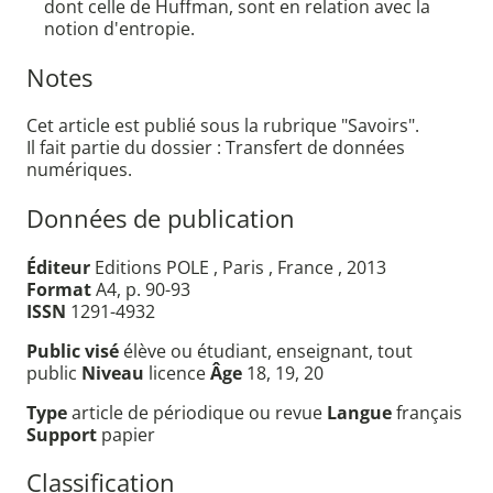
dont celle de Huffman, sont en relation avec la
notion d'entropie.
Notes
Cet article est publié sous la rubrique "Savoirs".
Il fait partie du dossier : Transfert de données
numériques.
Données de publication
Éditeur
Editions POLE , Paris , France , 2013
Format
A4, p. 90-93
ISSN
1291-4932
Public visé
élève ou étudiant, enseignant, tout
public
Niveau
licence
Âge
18, 19, 20
Type
article de périodique ou revue
Langue
français
Support
papier
Classification