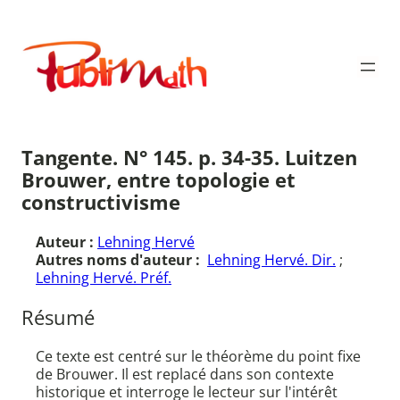
Aller
au
Publimath
contenu
Tangente. N° 145. p. 34-35. Luitzen
Brouwer, entre topologie et
constructivisme
Auteur :
Lehning Hervé
Autres noms d'auteur :
Lehning Hervé. Dir.
;
Lehning Hervé. Préf.
Résumé
Ce texte est centré sur le théorème du point fixe
de Brouwer. Il est replacé dans son contexte
historique et interroge le lecteur sur l'intérêt