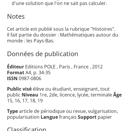
d'une solution que l'on ne sait pas calculer.
Notes
Cet article est publié sous la rubrique "Histoires".
Il fait partie du dossier : Mathématiques autour du
monde : les Pays-Bas.
Données de publication
Éditeur
Editions POLE , Paris , France , 2012
Format
A4, p. 34-35
ISSN
0987-0806
Public visé
élève ou étudiant, enseignant, tout
public
Niveau
1re, 2de, licence, lycée, terminale
Âge
15, 16, 17, 18, 19
Type
article de périodique ou revue, vulgarisation,
popularisation
Langue
français
Support
papier
Classification