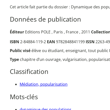
Cet article fait partie du dossier : Dynamique des po
Données de publication
Éditeur
Editions POLE , Paris , France , 2011
Collectio
ISBN
2-84884-119-2
EAN
9782848841199
ISSN
2263-49
Public visé
élève ou étudiant, enseignant, tout public
Type
chapitre d’un ouvrage, vulgarisation, popularisa
Classification
Médiation, popularisation
Mots-clés
dynamique des populations