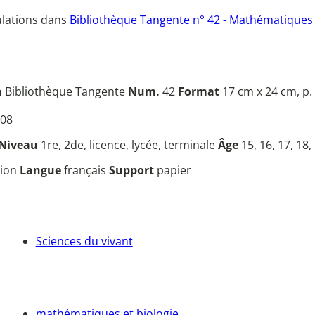
pulations dans
Bibliothèque Tangente n° 42 - Mathématiques e
n
Bibliothèque Tangente
Num.
42
Format
17 cm x 24 cm, p.
08
Niveau
1re, 2de, licence, lycée, terminale
Âge
15, 16, 17, 18,
tion
Langue
français
Support
papier
Sciences du vivant
mathématiques et biologie