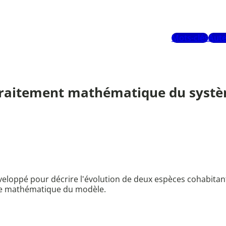
Mots-clés
Aute
Traitement mathématique du système
loppé pour décrire l'évolution de deux espèces cohabitant
ude mathématique du modèle.