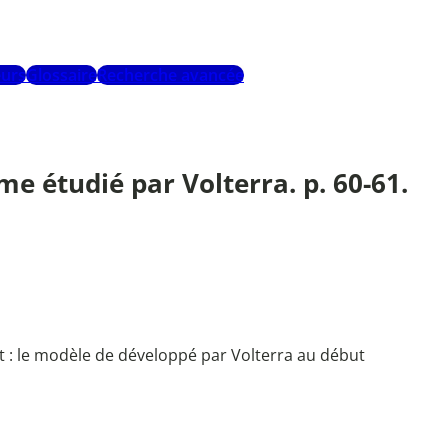
urs
Glossaire
Recherche avancée
 étudié par Volterra. p. 60-61.
 : le modèle de développé par Volterra au début