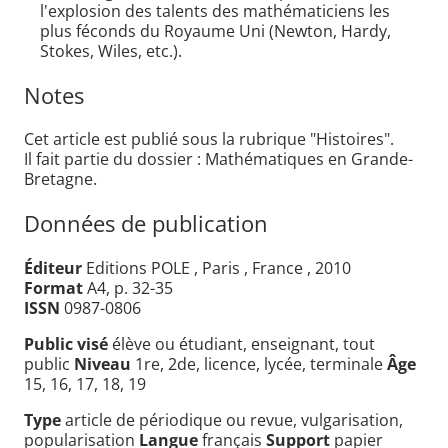
l'explosion des talents des mathématiciens les
plus féconds du Royaume Uni (Newton, Hardy,
Stokes, Wiles, etc.).
Notes
Cet article est publié sous la rubrique "Histoires".
Il fait partie du dossier : Mathématiques en Grande-
Bretagne.
Données de publication
Éditeur
Editions POLE , Paris , France , 2010
Format
A4, p. 32-35
ISSN
0987-0806
Public visé
élève ou étudiant, enseignant, tout
public
Niveau
1re, 2de, licence, lycée, terminale
Âge
15, 16, 17, 18, 19
Type
article de périodique ou revue, vulgarisation,
popularisation
Langue
français
Support
papier