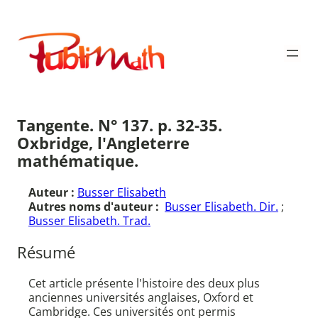
Aller
au
Publimath
contenu
Tangente. N° 137. p. 32-35.
Oxbridge, l'Angleterre
mathématique.
Auteur :
Busser Elisabeth
Autres noms d'auteur :
Busser Elisabeth. Dir.
;
Busser Elisabeth. Trad.
Résumé
Cet article présente l'histoire des deux plus
anciennes universités anglaises, Oxford et
Cambridge. Ces universités ont permis