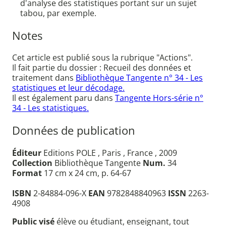
d'analyse des statistiques portant sur un sujet
tabou, par exemple.
Notes
Cet article est publié sous la rubrique "Actions".
Il fait partie du dossier : Recueil des données et
traitement dans
Bibliothèque Tangente n° 34 - Les
statistiques et leur décodage.
Il est également paru dans
Tangente Hors-série n°
34 - Les statistiques.
Données de publication
Éditeur
Editions POLE , Paris , France , 2009
Collection
Bibliothèque Tangente
Num.
34
Format
17 cm x 24 cm, p. 64-67
ISBN
2-84884-096-X
EAN
9782848840963
ISSN
2263-
4908
Public visé
élève ou étudiant, enseignant, tout