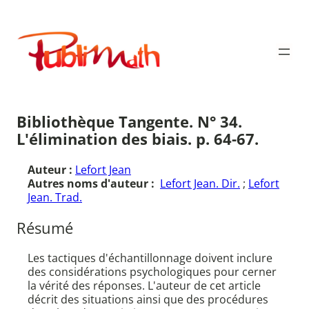
Aller
au
Publimath
contenu
Bibliothèque Tangente. N° 34.
L'élimination des biais. p. 64-67.
Auteur :
Lefort Jean
Autres noms d'auteur :
Lefort Jean. Dir.
;
Lefort
Jean. Trad.
Résumé
Les tactiques d'échantillonnage doivent inclure
des considérations psychologiques pour cerner
la vérité des réponses. L'auteur de cet article
décrit des situations ainsi que des procédures