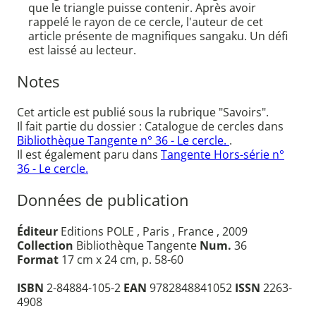
que le triangle puisse contenir. Après avoir
rappelé le rayon de ce cercle, l'auteur de cet
article présente de magnifiques sangaku. Un défi
est laissé au lecteur.
Notes
Cet article est publié sous la rubrique "Savoirs".
Il fait partie du dossier : Catalogue de cercles dans
Bibliothèque Tangente n° 36 - Le cercle.
.
Il est également paru dans
Tangente Hors-série n°
36 - Le cercle.
Données de publication
Éditeur
Editions POLE , Paris , France , 2009
Collection
Bibliothèque Tangente
Num.
36
Format
17 cm x 24 cm, p. 58-60
ISBN
2-84884-105-2
EAN
9782848841052
ISSN
2263-
4908