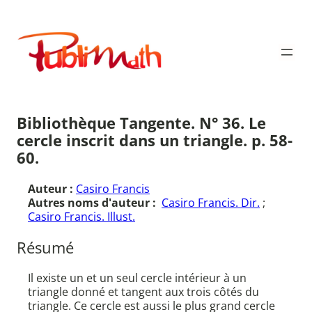
Aller
au
Publimath
contenu
Bibliothèque Tangente. N° 36. Le
cercle inscrit dans un triangle. p. 58-
60.
Auteur :
Casiro Francis
Autres noms d'auteur :
Casiro Francis. Dir.
;
Casiro Francis. Illust.
Résumé
Il existe un et un seul cercle intérieur à un
triangle donné et tangent aux trois côtés du
triangle. Ce cercle est aussi le plus grand cercle