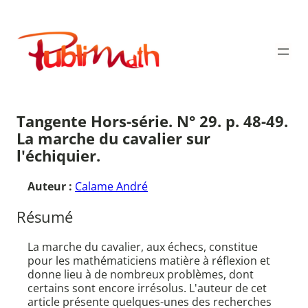
Aller
au
Publimath
contenu
Tangente Hors-série. N° 29. p. 48-49.
La marche du cavalier sur
l'échiquier.
Auteur :
Calame André
Résumé
La marche du cavalier, aux échecs, constitue
pour les mathématiciens matière à réflexion et
donne lieu à de nombreux problèmes, dont
certains sont encore irrésolus. L'auteur de cet
article présente quelques-unes des recherches