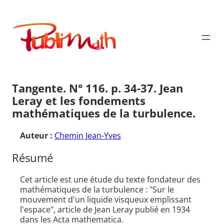
Aller
au
Publimath
contenu
Tangente. N° 116. p. 34-37. Jean
Leray et les fondements
mathématiques de la turbulence.
Auteur :
Chemin Jean-Yves
Résumé
Cet article est une étude du texte fondateur des
mathématiques de la turbulence : "Sur le
mouvement d'un liquide visqueux emplissant
l'espace", article de Jean Leray publié en 1934
dans les Acta mathematica.