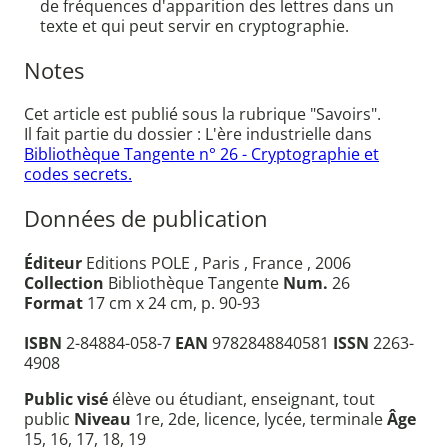
de fréquences d'apparition des lettres dans un
texte et qui peut servir en cryptographie.
Notes
Cet article est publié sous la rubrique "Savoirs".
Il fait partie du dossier : L'ère industrielle dans
Bibliothèque Tangente n° 26 - Cryptographie et
codes secrets.
Données de publication
Éditeur
Editions POLE , Paris , France , 2006
Collection
Bibliothèque Tangente
Num.
26
Format
17 cm x 24 cm, p. 90-93
ISBN
2-84884-058-7
EAN
9782848840581
ISSN
2263-
4908
Public visé
élève ou étudiant, enseignant, tout
public
Niveau
1re, 2de, licence, lycée, terminale
Âge
15, 16, 17, 18, 19