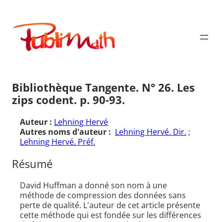
Aller
au
Publimath
contenu
Bibliothèque Tangente. N° 26. Les
zips codent. p. 90-93.
Auteur :
Lehning Hervé
Autres noms d'auteur :
Lehning Hervé. Dir.
;
Lehning Hervé. Préf.
Résumé
David Huffman a donné son nom à une
méthode de compression des données sans
perte de qualité. L'auteur de cet article présente
cette méthode qui est fondée sur les différences