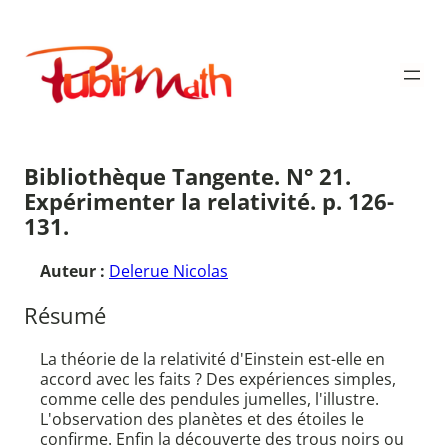
Aller
au
Publimath
contenu
Bibliothèque Tangente. N° 21.
Expérimenter la relativité. p. 126-
131.
Auteur :
Delerue Nicolas
Résumé
La théorie de la relativité d'Einstein est-elle en
accord avec les faits ? Des expériences simples,
comme celle des pendules jumelles, l'illustre.
L'observation des planètes et des étoiles le
confirme. Enfin la découverte des trous noirs ou