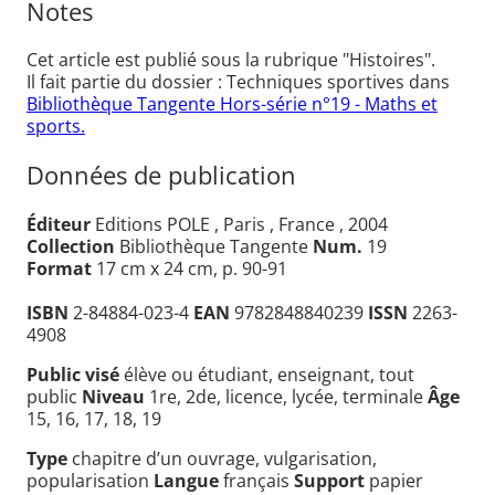
Notes
Cet article est publié sous la rubrique "Histoires".
Il fait partie du dossier : Techniques sportives dans
Bibliothèque Tangente Hors-série n°19 - Maths et
sports.
Données de publication
Éditeur
Editions POLE , Paris , France , 2004
Collection
Bibliothèque Tangente
Num.
19
Format
17 cm x 24 cm, p. 90-91
ISBN
2-84884-023-4
EAN
9782848840239
ISSN
2263-
4908
Public visé
élève ou étudiant, enseignant, tout
public
Niveau
1re, 2de, licence, lycée, terminale
Âge
15, 16, 17, 18, 19
Type
chapitre d’un ouvrage, vulgarisation,
popularisation
Langue
français
Support
papier