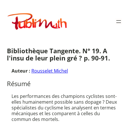
Aller
au
Publimath
contenu
Bibliothèque Tangente. N° 19. A
l'insu de leur plein gré ? p. 90-91.
Auteur :
Rousselet Michel
Résumé
Les performances des champions cyclistes sont-
elles humainement possible sans dopage ? Deux
spécialistes du cyclisme les analysent en termes
mécaniques et les comparent à celles du
commun des mortels.