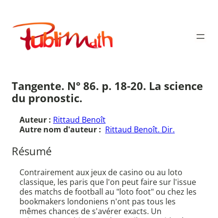
Aller
au
Publimath
contenu
Tangente. N° 86. p. 18-20. La science
du pronostic.
Auteur :
Rittaud Benoît
Autre nom d'auteur :
Rittaud Benoît. Dir.
Résumé
Contrairement aux jeux de casino ou au loto
classique, les paris que l'on peut faire sur l'issue
des matchs de football au "loto foot" ou chez les
bookmakers londoniens n'ont pas tous les
mêmes chances de s'avérer exacts. Un