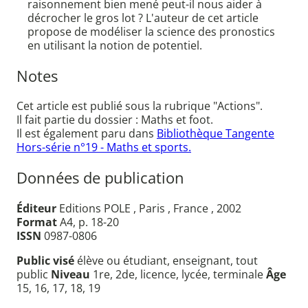
raisonnement bien mené peut-il nous aider à
décrocher le gros lot ? L'auteur de cet article
propose de modéliser la science des pronostics
en utilisant la notion de potentiel.
Notes
Cet article est publié sous la rubrique "Actions".
Il fait partie du dossier : Maths et foot.
Il est également paru dans
Bibliothèque Tangente
Hors-série n°19 - Maths et sports.
Données de publication
Éditeur
Editions POLE , Paris , France , 2002
Format
A4, p. 18-20
ISSN
0987-0806
Public visé
élève ou étudiant, enseignant, tout
public
Niveau
1re, 2de, licence, lycée, terminale
Âge
15, 16, 17, 18, 19