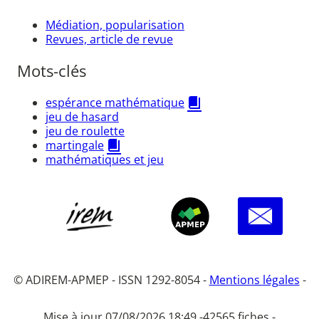
Médiation, popularisation
Revues, article de revue
Mots-clés
espérance mathématique
jeu de hasard
jeu de roulette
martingale
mathématiques et jeu
© ADIREM-APMEP - ISSN 1292-8054 -
Mentions légales
-
Mise à jour 07/08/2026 18:49 -
42565 fiches -