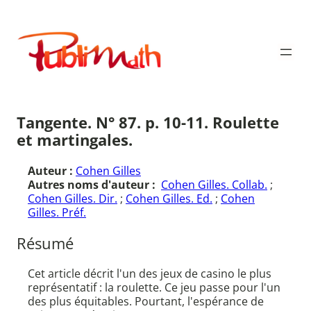
Aller
au
Publimath
contenu
Tangente. N° 87. p. 10-11. Roulette
et martingales.
Auteur :
Cohen Gilles
Autres noms d'auteur :
Cohen Gilles. Collab.
;
Cohen Gilles. Dir.
;
Cohen Gilles. Ed.
;
Cohen
Gilles. Préf.
Résumé
Cet article décrit l'un des jeux de casino le plus
représentatif : la roulette. Ce jeu passe pour l'un
des plus équitables. Pourtant, l'espérance de