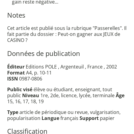
gain reste négative...
Notes
Cet article est publié sous la rubrique "Passerelles". Il
fait partie du dossier : Peut-on gagner aux JEUX de
CASINO ?
Données de publication
Éditeur
Editions POLE , Argenteuil , France , 2002
Format
A4, p. 10-11
ISSN
0987-0806
Public visé
élève ou étudiant, enseignant, tout
public
Niveau
1re, 2de, licence, lycée, terminale
Âge
15, 16, 17, 18, 19
Type
article de périodique ou revue, vulgarisation,
popularisation
Langue
français
Support
papier
Classification