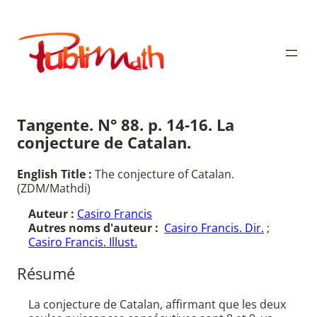
Aller
au
Publimath
contenu
Tangente. N° 88. p. 14-16. La
conjecture de Catalan.
English Title :
The conjecture of Catalan.
(ZDM/Mathdi)
Auteur :
Casiro Francis
Autres noms d'auteur :
Casiro Francis. Dir.
;
Casiro Francis. Illust.
Résumé
La conjecture de Catalan, affirmant que les deux