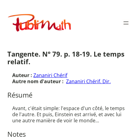
Aller
au
Publimath
contenu
Tangente. N° 79. p. 18-19. Le temps
relatif.
Auteur :
Zananiri Chérif
Autre nom d'auteur :
Zananiri Chérif. Dir.
Résumé
Avant, c'était simple: l'espace d'un côté, le temps
de l'autre. Et puis, Einstein est arrivé, et avec lui
une autre manière de voir le monde...
Notes