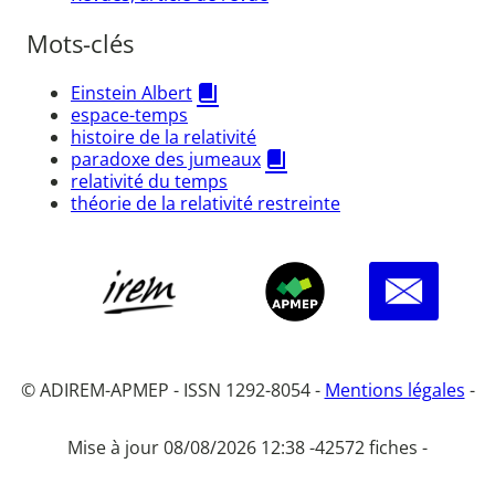
Mots-clés
Einstein Albert
espace-temps
histoire de la relativité
paradoxe des jumeaux
relativité du temps
théorie de la relativité restreinte
© ADIREM-APMEP - ISSN 1292-8054 -
Mentions légales
-
Mise à jour 08/08/2026 12:38 -
42572 fiches -