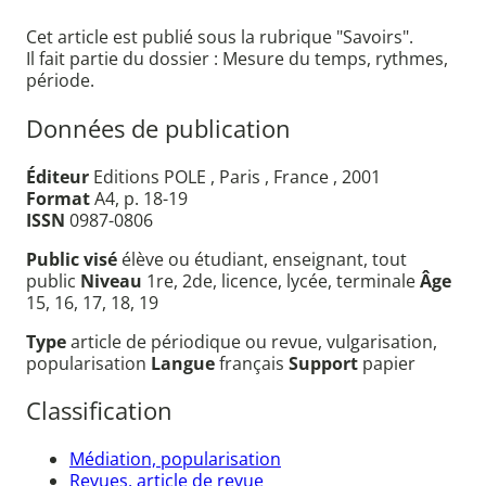
Cet article est publié sous la rubrique "Savoirs".
Il fait partie du dossier : Mesure du temps, rythmes,
période.
Données de publication
Éditeur
Editions POLE , Paris , France , 2001
Format
A4, p. 18-19
ISSN
0987-0806
Public visé
élève ou étudiant, enseignant, tout
public
Niveau
1re, 2de, licence, lycée, terminale
Âge
15, 16, 17, 18, 19
Type
article de périodique ou revue, vulgarisation,
popularisation
Langue
français
Support
papier
Classification
Médiation, popularisation
Revues, article de revue