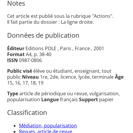
Notes
Cet article est publié sous la rubrique "Actions".
Il fait partie du dossier : La ligne droite.
Données de publication
Éditeur
Editions POLE , Paris , France , 2001
Format
A4, p. 38-40
ISSN
0987-0806
Public visé
élève ou étudiant, enseignant, tout
public
Niveau
1re, 2de, licence, lycée, terminale
Âge
15, 16, 17, 18, 19
Type
article de périodique ou revue, vulgarisation,
popularisation
Langue
français
Support
papier
Classification
Médiation, popularisation
Revues, article de revue