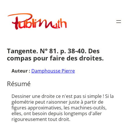
Aller
au
Publimath
contenu
Tangente. N° 81. p. 38-40. Des
compas pour faire des droites.
Auteur :
Damphousse Pierre
Résumé
Dessiner une droite ce n'est pas si simple ! Si la
géométrie peut raisonner juste à partir de
figures approximatives, les machines-outils,
elles, ont besoin depuis longtemps d'aller
rigoureusement tout droit.