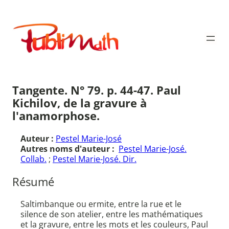
Aller
au
Publimath
contenu
Tangente. N° 79. p. 44-47. Paul
Kichilov, de la gravure à
l'anamorphose.
Auteur :
Pestel Marie-José
Autres noms d'auteur :
Pestel Marie-José.
Collab.
;
Pestel Marie-José. Dir.
Résumé
Saltimbanque ou ermite, entre la rue et le
silence de son atelier, entre les mathématiques
et la gravure, entre les mots et les couleurs, Paul