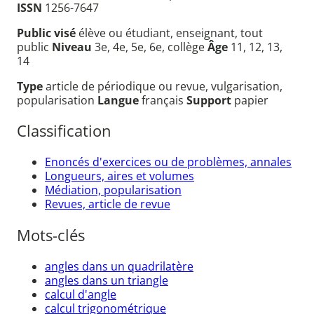
ISSN
1256-7647
Public visé
élève ou étudiant, enseignant, tout
public
Niveau
3e, 4e, 5e, 6e, collège
Âge
11, 12, 13,
14
Type
article de périodique ou revue, vulgarisation,
popularisation
Langue
français
Support
papier
Classification
Enoncés d'exercices ou de problèmes, annales
Longueurs, aires et volumes
Médiation, popularisation
Revues, article de revue
Mots-clés
angles dans un quadrilatère
angles dans un triangle
calcul d'angle
calcul trigonométrique