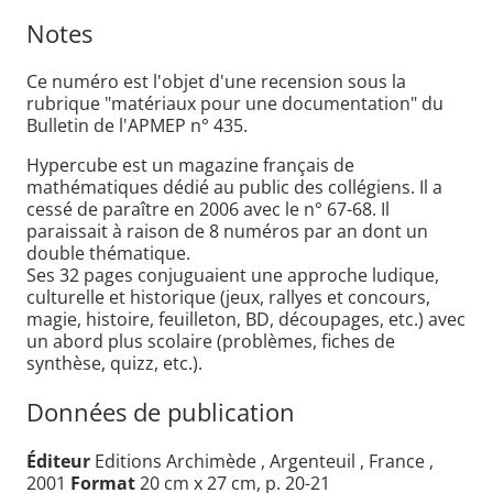
Notes
Ce numéro est l'objet d'une recension sous la
rubrique "matériaux pour une documentation" du
Bulletin de l'APMEP n° 435.
Hypercube est un magazine français de
mathématiques dédié au public des collégiens. Il a
cessé de paraître en 2006 avec le n° 67-68. Il
paraissait à raison de 8 numéros par an dont un
double thématique.
Ses 32 pages conjuguaient une approche ludique,
culturelle et historique (jeux, rallyes et concours,
magie, histoire, feuilleton, BD, découpages, etc.) avec
un abord plus scolaire (problèmes, fiches de
synthèse, quizz, etc.).
Données de publication
Éditeur
Editions Archimède , Argenteuil , France ,
2001
Format
20 cm x 27 cm, p. 20-21