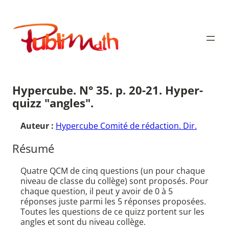
Aller
au
Publimath
contenu
Hypercube. N° 35. p. 20-21. Hyper-
quizz "angles".
Auteur :
Hypercube Comité de rédaction. Dir.
Résumé
Quatre QCM de cinq questions (un pour chaque
niveau de classe du collège) sont proposés. Pour
chaque question, il peut y avoir de 0 à 5
réponses juste parmi les 5 réponses proposées.
Toutes les questions de ce quizz portent sur les
angles et sont du niveau collège.