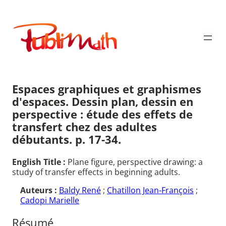
Aller
au
Publimath
contenu
Espaces graphiques et graphismes
d'espaces. Dessin plan, dessin en
perspective : étude des effets de
transfert chez des adultes
débutants. p. 17-34.
English Title :
Plane figure, perspective drawing: a
study of transfer effects in beginning adults.
Auteurs :
Baldy René
;
Chatillon Jean-François
;
Cadopi Marielle
Résumé