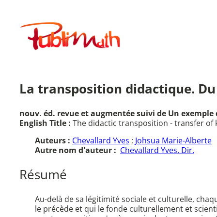
Aller
au
Publimath
contenu
La transposition didactique. Du
nouv. éd. revue et augmentée suivi de Un exemple d
English Title :
The didactic transposition - transfer o
Auteurs :
Chevallard Yves
;
Johsua Marie-Alberte
Autre nom d'auteur :
Chevallard Yves. Dir.
Résumé
Au-delà de sa légitimité sociale et culturelle, cha
le précède et qui le fonde culturellement et scie