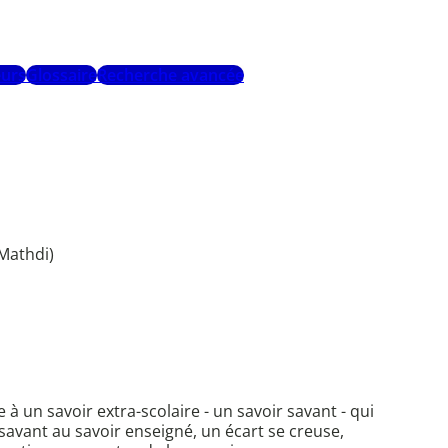
urs
Glossaire
Recherche avancée
/Mathdi)
 à un savoir extra-scolaire - un savoir savant - qui
savant au savoir enseigné, un écart se creuse,