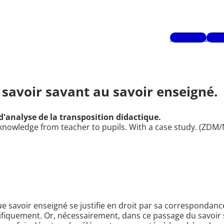
Mots-clés
Aute
 savoir savant au savoir enseigné.
'analyse de la transposition didactique.
f knowledge from teacher to pupils. With a case study. (ZDM
que savoir enseigné se justifie en droit par sa correspondance
ntifiquement. Or, nécessairement, dans ce passage du savoir 