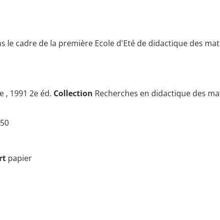
 le cadre de la première Ecole d'Eté de didactique des ma
e , 1991 2e éd.
Collection
Recherches en didactique des m
50
rt
papier