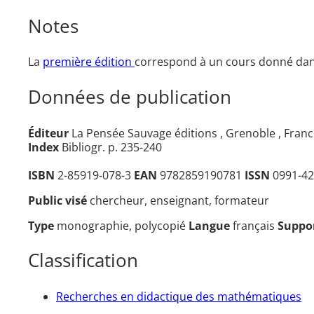
Notes
La
première édition
correspond à un cours donné dans
Données de publication
Éditeur
La Pensée Sauvage éditions , Grenoble , Franc
Index
Bibliogr. p. 235-240
ISBN
2-85919-078-3
EAN
9782859190781
ISSN
0991-42
Public visé
chercheur, enseignant, formateur
Type
monographie, polycopié
Langue
français
Suppo
Classification
Recherches en didactique des mathématiques