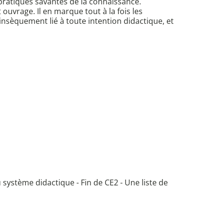
pratiques savantes de la connaissance.
uvrage. Il en marque tout à la fois les
nsèquement lié à toute intention didactique, et
u système didactique - Fin de CE2 - Une liste de