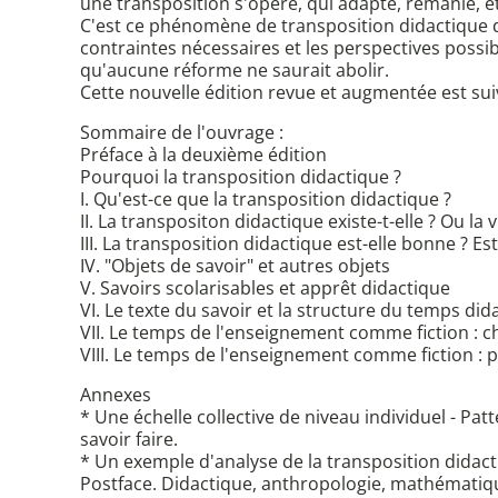
une transposition s'opère, qui adapte, remanie, 
C'est ce phénomène de transposition didactique du
contraintes nécessaires et les perspectives possi
qu'aucune réforme ne saurait abolir.
Cette nouvelle édition revue et augmentée est sui
Sommaire de l'ouvrage :
Préface à la deuxième édition
Pourquoi la transposition didactique ?
I. Qu'est-ce que la transposition didactique ?
II. La transpositon didactique existe-t-elle ? Ou la
III. La transposition didactique est-elle bonne ? Es
IV. "Objets de savoir" et autres objets
V. Savoirs scolarisables et apprêt didactique
VI. Le texte du savoir et la structure du temps did
VII. Le temps de l'enseignement comme fiction :
VIII. Le temps de l'enseignement comme fiction : 
Annexes
* Une échelle collective de niveau individuel - Patt
savoir faire.
* Un exemple d'analyse de la transposition didac
Postface. Didactique, anthropologie, mathématiq