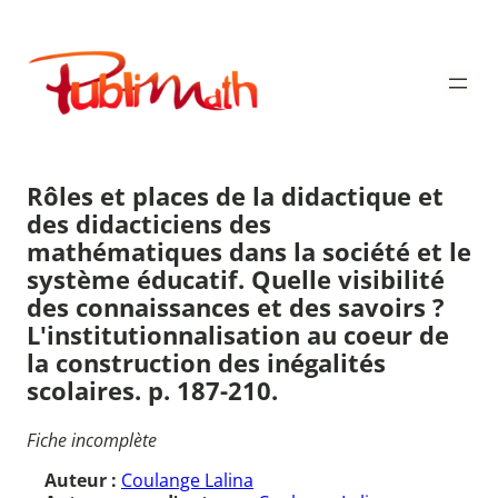
Aller
au
Publimath
contenu
Rôles et places de la didactique et
des didacticiens des
mathématiques dans la société et le
système éducatif. Quelle visibilité
des connaissances et des savoirs ?
L'institutionnalisation au coeur de
la construction des inégalités
scolaires. p. 187-210.
Fiche incomplète
Auteur :
Coulange Lalina