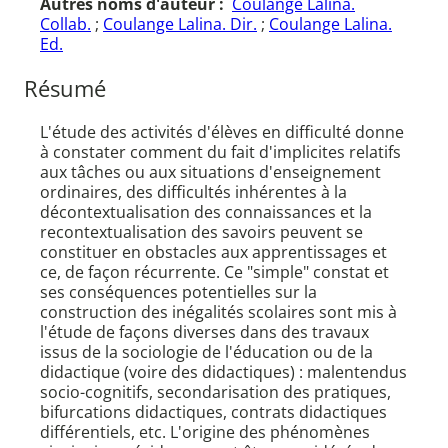
Autres noms d'auteur :
Coulange Lalina.
Collab.
;
Coulange Lalina. Dir.
;
Coulange Lalina.
Ed.
Résumé
L'étude des activités d'élèves en difficulté donne
à constater comment du fait d'implicites relatifs
aux tâches ou aux situations d'enseignement
ordinaires, des difficultés inhérentes à la
décontextualisation des connaissances et la
recontextualisation des savoirs peuvent se
constituer en obstacles aux apprentissages et
ce, de façon récurrente. Ce "simple" constat et
ses conséquences potentielles sur la
construction des inégalités scolaires sont mis à
l'étude de façons diverses dans des travaux
issus de la sociologie de l'éducation ou de la
didactique (voire des didactiques) : malentendus
socio-cognitifs, secondarisation des pratiques,
bifurcations didactiques, contrats didactiques
différentiels, etc. L'origine des phénomènes