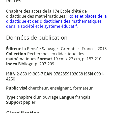
Notes
Chapitre des actes de la 17e Ecole d'été de
didactique des mathématiques :
Rôles et places de la
didactique et des didacticiens des mathématiques
dans la société et le système éducatif.
Données de publication
Éditeur
La Pensée Sauvage , Grenoble , France , 2015
Collection
Recherches en didactique des
mathématiques
Format
19 cm x 27 cm, p. 187-210
Index
Bibliogr. p. 207-209
ISBN
2-85919-305-7
EAN
9782859193058
ISSN
0991-
4250
Public visé
chercheur, enseignant, formateur
Type
chapitre d’un ouvrage
Langue
français
Support
papier