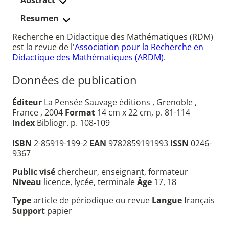
Abstract
Resumen
Recherche en Didactique des Mathématiques (RDM)
est la revue de l'
Association pour la Recherche en
Didactique des Mathématiques (ARDM)
.
Données de publication
Éditeur
La Pensée Sauvage éditions , Grenoble ,
France , 2004
Format
14 cm x 22 cm, p. 81-114
Index
Bibliogr. p. 108-109
ISBN
2-85919-199-2
EAN
9782859191993
ISSN
0246-
9367
Public visé
chercheur, enseignant, formateur
Niveau
licence, lycée, terminale
Âge
17, 18
Type
article de périodique ou revue
Langue
français
Support
papier