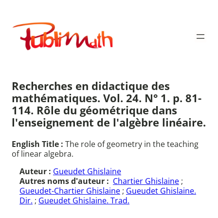
Aller
au
Publimath
contenu
Recherches en didactique des
mathématiques. Vol. 24. N° 1. p. 81-
114. Rôle du géométrique dans
l'enseignement de l'algèbre linéaire.
English Title :
The role of geometry in the teaching
of linear algebra.
Auteur :
Gueudet Ghislaine
Autres noms d'auteur :
Chartier Ghislaine
;
Gueudet-Chartier Ghislaine
;
Gueudet Ghislaine.
Dir.
;
Gueudet Ghislaine. Trad.