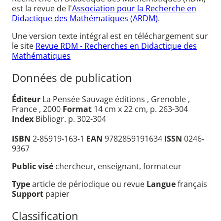
est la revue de l'
Association pour la Recherche en
Didactique des Mathématiques (ARDM)
.
Une version texte intégral est en téléchargement sur
le site
Revue RDM - Recherches en Didactique des
Mathématiques
Données de publication
Éditeur
La Pensée Sauvage éditions , Grenoble ,
France , 2000
Format
14 cm x 22 cm, p. 263-304
Index
Bibliogr. p. 302-304
ISBN
2-85919-163-1
EAN
9782859191634
ISSN
0246-
9367
Public visé
chercheur, enseignant, formateur
Type
article de périodique ou revue
Langue
français
Support
papier
Classification