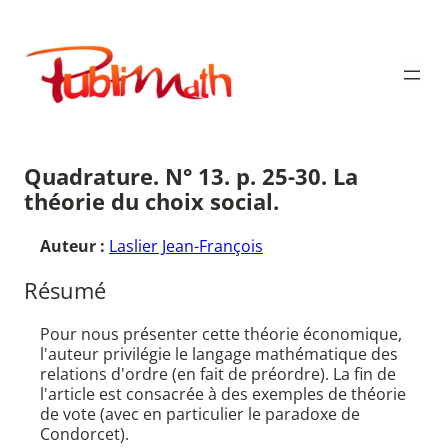
Aller
au
Publimath
contenu
Quadrature. N° 13. p. 25-30. La
théorie du choix social.
Auteur :
Laslier Jean-François
Résumé
Pour nous présenter cette théorie économique,
l'auteur privilégie le langage mathématique des
relations d'ordre (en fait de préordre). La fin de
l'article est consacrée à des exemples de théorie
de vote (avec en particulier le paradoxe de
Condorcet).