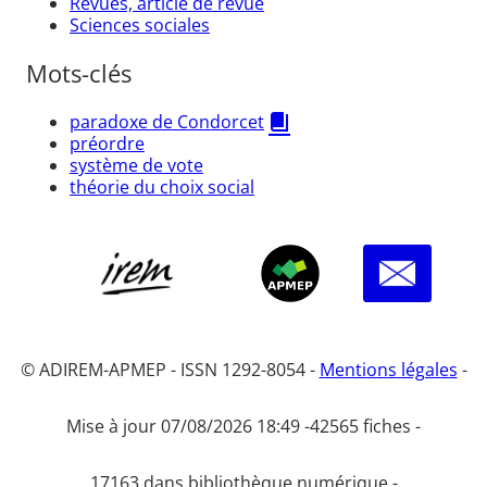
Revues, article de revue
Sciences sociales
Mots-clés
paradoxe de Condorcet
préordre
système de vote
théorie du choix social
© ADIREM-APMEP - ISSN 1292-8054 -
Mentions légales
-
Mise à jour 07/08/2026 18:49 -
42565 fiches -
17163 dans bibliothèque numérique -