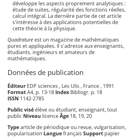
développe les aspects proprement analytiques :
étude de suites, régularité des fonctions réelles,
calcul intégral. La dernière partie de cet article
s'intéresse à des applications potentielles de
cette théorie à la physique.
Quadrature
est un magazine de mathématiques
pures et appliquées. Il s'adresse aux enseignants,
étudiants, ingénieurs et amateurs de
mathématiques.
Données de publication
Éditeur
EDP sciences , Les Ulis , France , 1991
Format
A4, p. 13-18
Index
Bibliogr. p. 18
ISSN
1142-2785
Public visé
élève ou étudiant, enseignant, tout
public
Niveau
licence
Âge
18, 19, 20
Type
article de périodique ou revue, vulgarisation,
popularisation
Langue
français
Support
papier