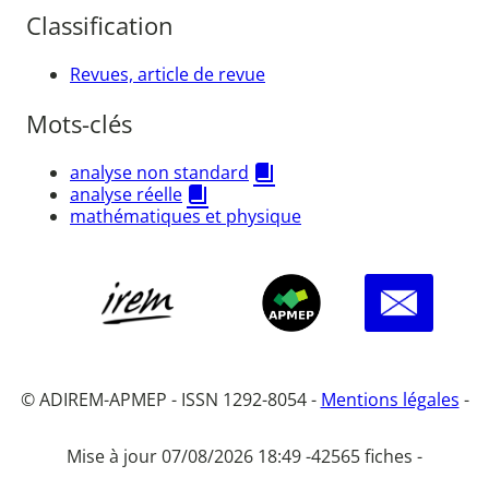
Classification
Revues, article de revue
Mots-clés
analyse non standard
analyse réelle
mathématiques et physique
© ADIREM-APMEP - ISSN 1292-8054 -
Mentions légales
-
Mise à jour 07/08/2026 18:49 -
42565 fiches -