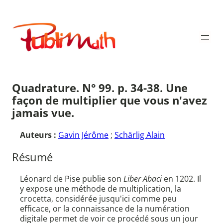
Aller
au
Publimath
contenu
Quadrature. N° 99. p. 34-38. Une
façon de multiplier que vous n'avez
jamais vue.
Auteurs :
Gavin Jérôme
;
Schärlig Alain
Résumé
Léonard de Pise publie son
Liber Abaci
en 1202. Il
y expose une méthode de multiplication, la
crocetta, considérée jusqu'ici comme peu
efficace, or la connaissance de la numération
digitale permet de voir ce procédé sous un jour