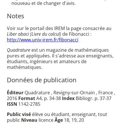
nouveau et de changer d'avis.
Notes
Voir sur le portail des IREM la page consacrée au
Liber abaci (Livre du calcul)
de Fibonacci :
http://www.univ-irem.fr/fibonacci
Quadrature
est un magazine de mathématiques
pures et appliquées. Il s'adresse aux enseignants,
étudiants, ingénieurs et amateurs de
mathématiques.
Données de publication
Éditeur
Quadrature , Revigny-sur-Ornain , France ,
2016
Format
A4, p. 34-38
Index
Bibliogr. p. 37-37
ISSN
1142-2785
Public visé
élève ou étudiant, enseignant, tout
public
Niveau
licence
Âge
18, 19, 20