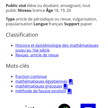
Public visé
élève ou étudiant, enseignant, tout
public
Niveau
licence
Âge
18, 19, 20
Type
article de périodique ou revue, vulgarisation,
popularisation
Langue
français
Support
papier
Classification
Histoire et épistémologie des mathématiques
jusqu'au 16e siècle
Revues, article de revue
Mots-clés
fraction continue
mathématiques égyptiennes
mathématiques grecques
méthode de fausse position