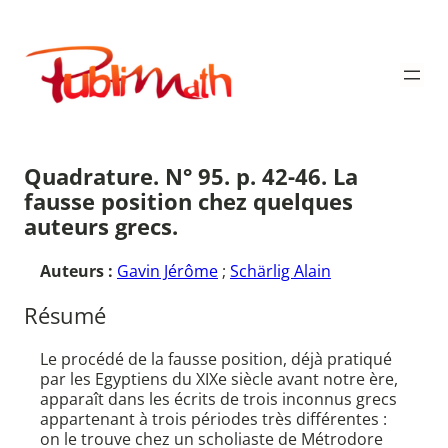
Aller
au
Publimath
contenu
Quadrature. N° 95. p. 42-46. La
fausse position chez quelques
auteurs grecs.
Auteurs :
Gavin Jérôme
;
Schärlig Alain
Résumé
Le procédé de la fausse position, déjà pratiqué
par les Egyptiens du XIXe siècle avant notre ère,
apparaît dans les écrits de trois inconnus grecs
appartenant à trois périodes très différentes :
on le trouve chez un scholiaste de Métrodore