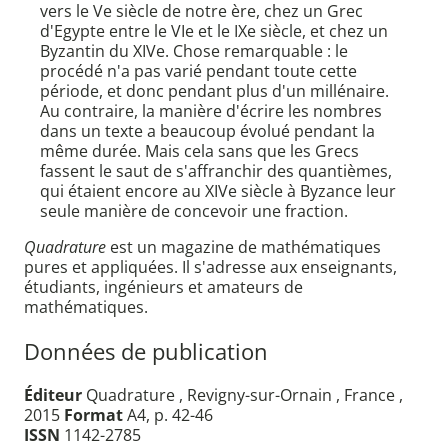
vers le Ve siècle de notre ère, chez un Grec
d'Egypte entre le VIe et le IXe siècle, et chez un
Byzantin du XIVe. Chose remarquable : le
procédé n'a pas varié pendant toute cette
période, et donc pendant plus d'un millénaire.
Au contraire, la manière d'écrire les nombres
dans un texte a beaucoup évolué pendant la
même durée. Mais cela sans que les Grecs
fassent le saut de s'affranchir des quantièmes,
qui étaient encore au XIVe siècle à Byzance leur
seule manière de concevoir une fraction.
Quadrature
est un magazine de mathématiques
pures et appliquées. Il s'adresse aux enseignants,
étudiants, ingénieurs et amateurs de
mathématiques.
Données de publication
Éditeur
Quadrature , Revigny-sur-Ornain , France ,
2015
Format
A4, p. 42-46
ISSN
1142-2785