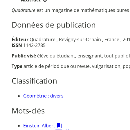
Quadrature
est un magazine de mathématiques pures et
Données de publication
Éditeur
Quadrature , Revigny-sur-Ornain , France , 20
ISSN
1142-2785
Public visé
élève ou étudiant, enseignant, tout public
Type
article de périodique ou revue, vulgarisation, p
Classification
Géométrie : divers
Mots-clés
Einstein Albert