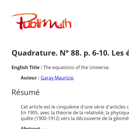
Aller
au
Publimath
contenu
Quadrature. N° 88. p. 6-10. Les 
English Title :
The equations of the Universe.
Auteur :
Garay Mauricio
Résumé
Cet article est le cinquième d'une série d'articles 
En 1905, avec la théorie de la relativité, la phys
quête (1900-1912) vers la découverte de la géométri
Abstract