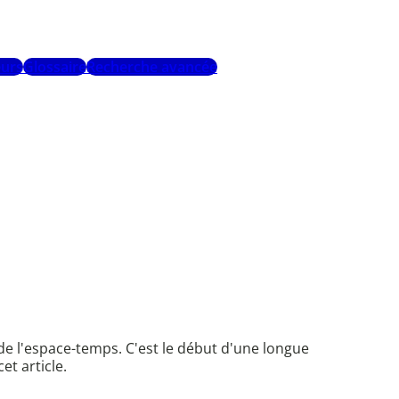
urs
Glossaire
Recherche avancée
 de l'espace-temps. C'est le début d'une longue
et article.