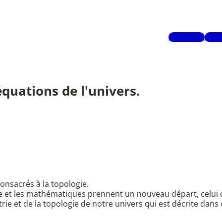
Mots-clés
Aute
équations de l'univers.
consacrés à la topologie.
ique et les mathématiques prennent un nouveau départ, celui
e et de la topologie de notre univers qui est décrite dans c