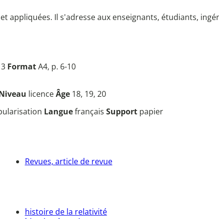
 appliquées. Il s'adresse aux enseignants, étudiants, ing
13
Format
A4, p. 6-10
Niveau
licence
Âge
18, 19, 20
opularisation
Langue
français
Support
papier
Revues, article de revue
histoire de la relativité